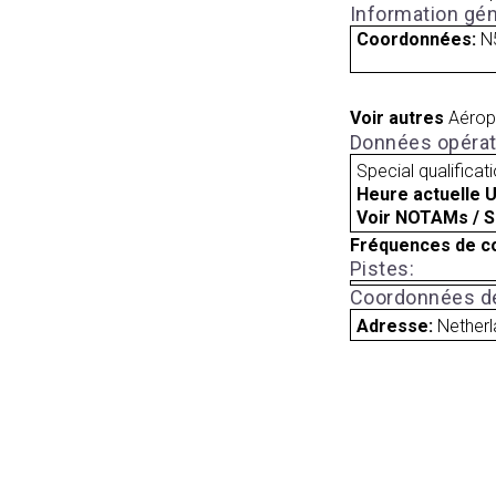
Information gén
Coordonnées:
N
Voir autres
Aérop
Données opérat
Special qualificat
Heure actuelle 
Voir NOTAMs / S
Fréquences de c
Pistes:
Coordonnées de
Adresse:
Nether