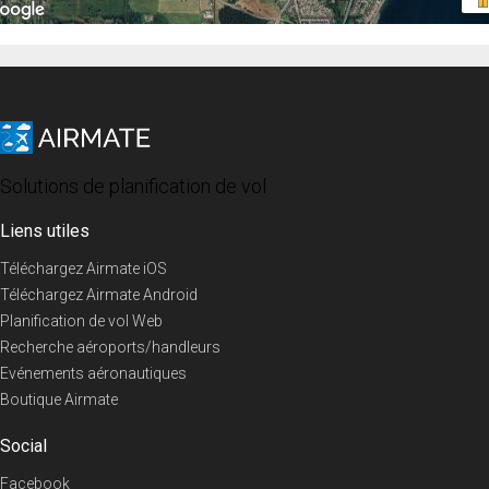
Solutions de planification de vol
Liens utiles
Téléchargez Airmate iOS
Téléchargez Airmate Android
Planification de vol Web
Recherche aéroports/handleurs
Evénements aéronautiques
Boutique Airmate
Social
Facebook