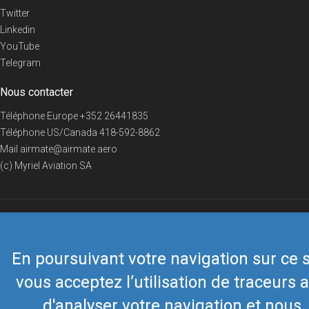
Twitter
Linkedin
YouTube
Telegram
Nous contacter
Téléphone Europe
+352 26441835
Téléphone US/Canada
418-592-8862
Mail
airmate@airmate.aero
(c) Myriel Aviation SA
© 2019 Airmate -
Conditions d'utilisation
-
Vie privée
Back to top
En poursuivant votre navigation sur ce s
vous acceptez l’utilisation de traceurs a
d'analyser votre navigation et nous