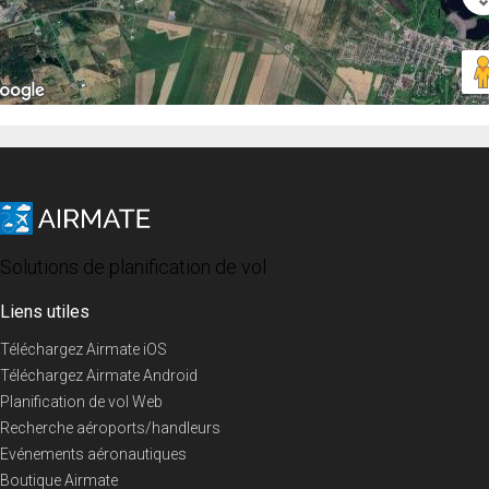
Solutions de planification de vol
Liens utiles
Téléchargez Airmate iOS
Téléchargez Airmate Android
Planification de vol Web
Recherche aéroports/handleurs
Evénements aéronautiques
Boutique Airmate