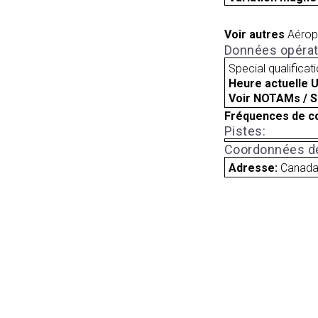
Voir autres
Aérop
Données opérat
Special qualificat
Heure actuelle 
Voir NOTAMs / S
Fréquences de c
Pistes:
Coordonnées de
Adresse:
Canad