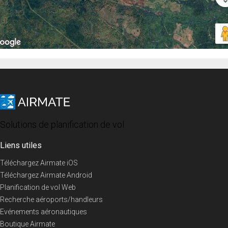
Solutions de planification de vol
Liens utiles
Téléchargez Airmate iOS
Téléchargez Airmate Android
Planification de vol Web
Recherche aéroports/handleurs
Evénements aéronautiques
Boutique Airmate