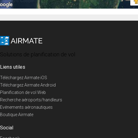
Solutions de planification de vol
Liens utiles
Téléchargez Airmate iOS
Téléchargez Airmate Android
Planification de vol Web
Recherche aéroports/handleurs
Evénements aéronautiques
Boutique Airmate
Social