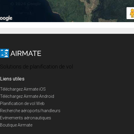
Solutions de planification de vol
Liens utiles
Téléchargez Airmate iOS
Téléchargez Airmate Android
Planification de vol Web
Recherche aéroports/handleurs
Evénements aéronautiques
Boutique Airmate