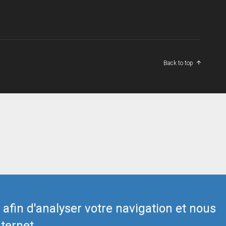
Back to top
s afin d'analyser votre navigation et nous
ternet.