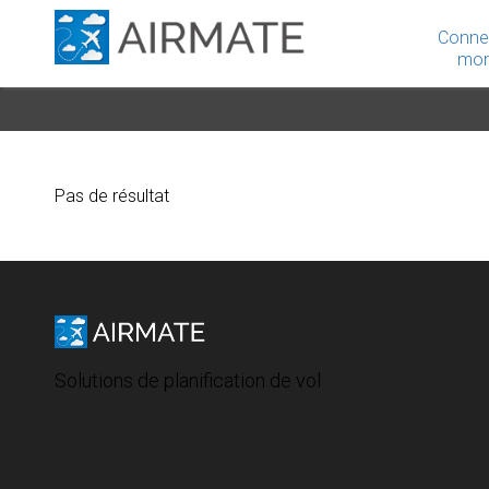
Conne
mon
Pas de résultat
Solutions de planification de vol