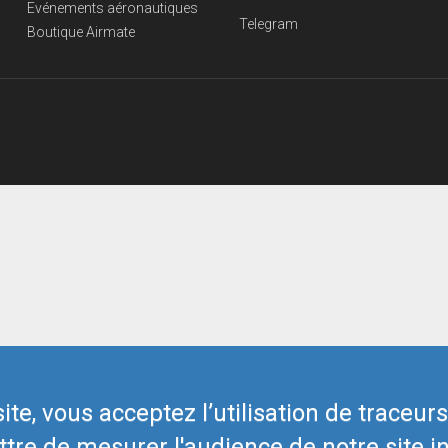
Evénements aéronautiques
Telegram
Boutique Airmate
te, vous acceptez l’utilisation de traceur
tre de mesurer l'audience de notre site in