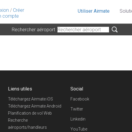
xion
/
Créer
Utiliser Airmate
Solut
 compte
Rechercher aéroport
Liens utiles
Social
Téléchargez Airmate iOS
Facebook
Téléchargez Airmate Android
Twitter
Planification de vol Web
Linkedin
Recherche
aéroports/handleurs
YouTube