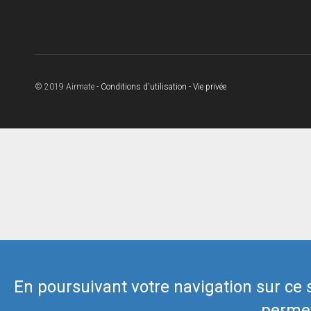
© 2019 Airmate -
Conditions d'utilisation
-
Vie privée
En poursuivant votre navigation sur ce si
permet