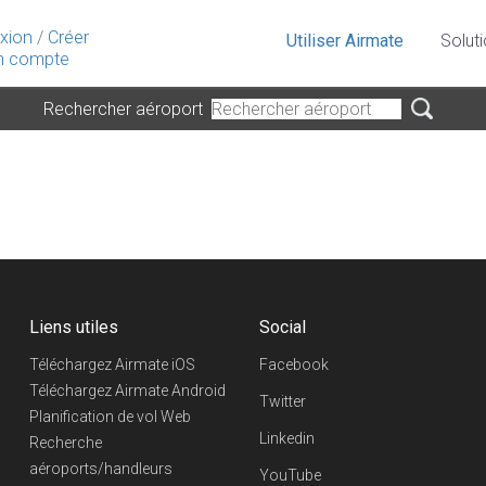
xion
/
Créer
Utiliser Airmate
Solut
 compte
Rechercher aéroport
Liens utiles
Social
Téléchargez Airmate iOS
Facebook
Téléchargez Airmate Android
Twitter
Planification de vol Web
Linkedin
Recherche
aéroports/handleurs
YouTube