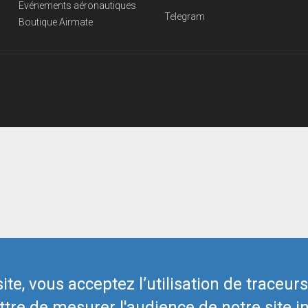
Evénements aéronautiques
Telegram
Boutique Airmate
te, vous acceptez l’utilisation de traceur
tre de mesurer l'audience de notre site in