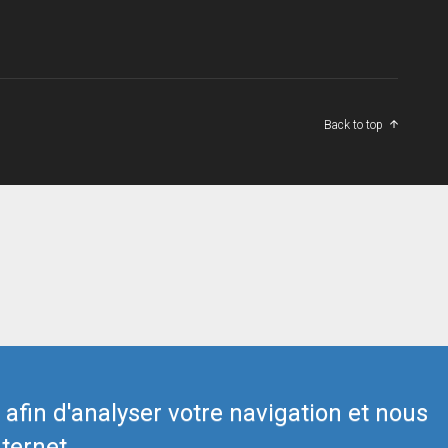
Back to top
s afin d'analyser votre navigation et nous
ternet.