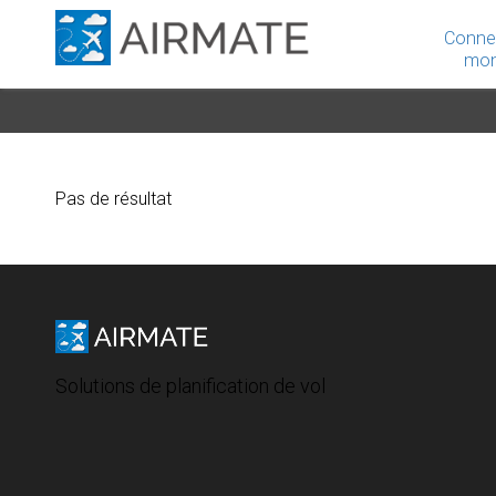
Conne
mon
Pas de résultat
Solutions de planification de vol