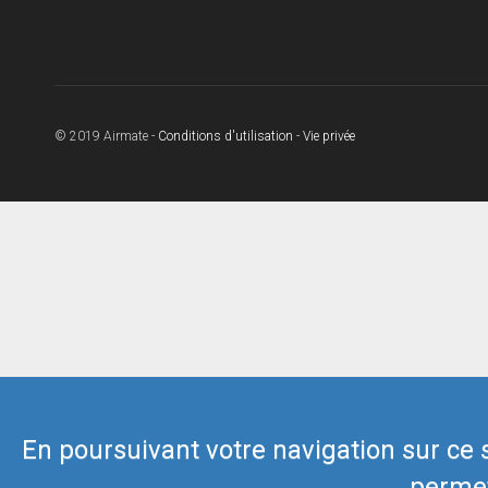
© 2019 Airmate -
Conditions d'utilisation
-
Vie privée
En poursuivant votre navigation sur ce si
permet