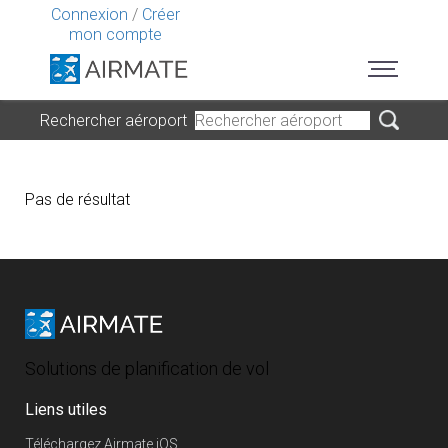
Connexion
/
Créer
mon compte
Rechercher aéroport
Pas de résultat
Solutions de planification de vol
Liens utiles
Téléchargez Airmate iOS