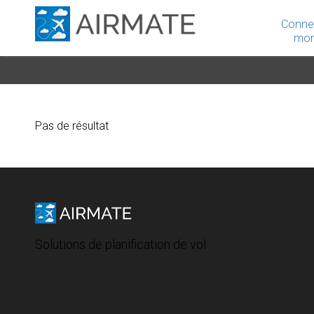
Conne
mon
Pas de résultat
Solutions de planification de vol