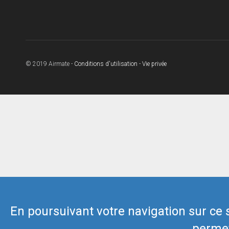
© 2019 Airmate -
Conditions d'utilisation
-
Vie privée
En poursuivant votre navigation sur ce si
permet