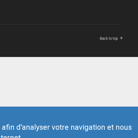
Back to top
s afin d'analyser votre navigation et nous
ternet.