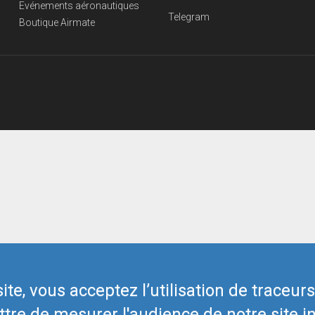
Evénements aéronautiques
Telegram
Boutique Airmate
te, vous acceptez l’utilisation de traceur
tre de mesurer l'audience de notre site in