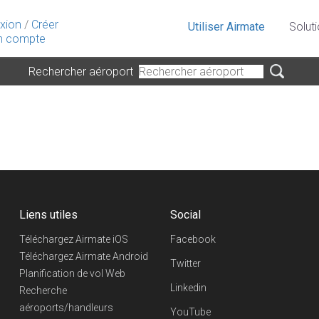
xion
/
Créer
Utiliser Airmate
Solut
 compte
Rechercher aéroport
Liens utiles
Social
Téléchargez Airmate iOS
Facebook
Téléchargez Airmate Android
Twitter
Planification de vol Web
Linkedin
Recherche
aéroports/handleurs
YouTube