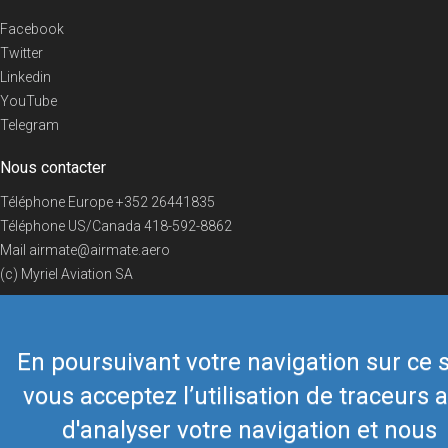
Facebook
Twitter
Linkedin
YouTube
Telegram
Nous contacter
Téléphone Europe
+352 26441835
Téléphone US/Canada
418-592-8862
Mail
airmate@airmate.aero
(c) Myriel Aviation SA
En poursuivant votre navigation sur ce s
© 2019 Airmate -
Conditions d'utilisation
-
Vie privée
Back to top
vous acceptez l’utilisation de traceurs a
d'analyser votre navigation et nous