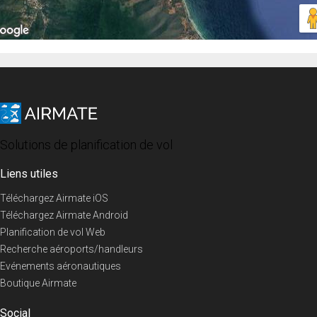
Solutions de planification de vol
Liens utiles
Téléchargez Airmate iOS
Téléchargez Airmate Android
Planification de vol Web
Recherche aéroports/handleurs
Evénements aéronautiques
Boutique Airmate
Social