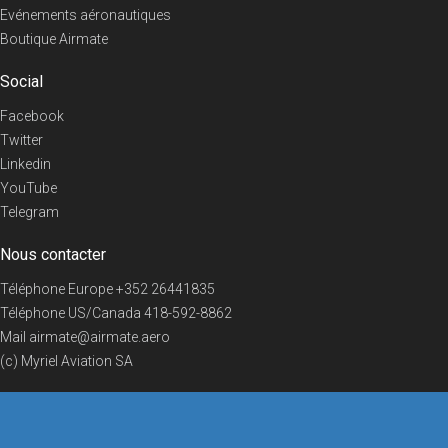
Evénements aéronautiques
Boutique Airmate
Social
Facebook
Twitter
Linkedin
YouTube
Telegram
Nous contacter
Téléphone Europe
+352 26441835
Téléphone US/Canada
418-592-8862
Mail
airmate@airmate.aero
(c) Myriel Aviation SA