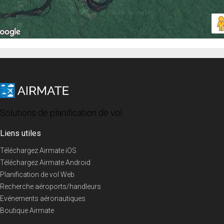
Solutions de planification de vol
Liens utiles
Téléchargez Airmate iOS
Téléchargez Airmate Android
Planification de vol Web
Recherche aéroports/handleurs
Evénements aéronautiques
Boutique Airmate