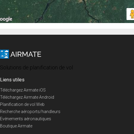
Solutions de planification de vol
Liens utiles
Téléchargez Airmate iOS
Téléchargez Airmate Android
Planification de vol Web
Recherche aéroports/handleurs
Evénements aéronautiques
Boutique Airmate