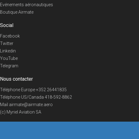
Evénements aéronautiques
Boutique Airmate
Social
Facebook
Twitter
Linkedin
YouTube
Telegram
Nous contacter
Téléphone Europe
+352 26441835
Téléphone US/Canada
418-592-8862
Mail
airmate@airmate.aero
(c) Myriel Aviation SA