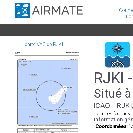
Conne
mon
carte VAC de RJKI
RJKI -
Situé 
ICAO - RJKI
Données fournies 
Information gén
Coordonnées:
N