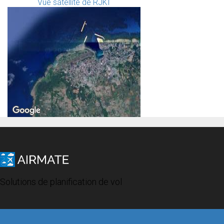
Vue satellite de RJKI
Solutions de planification de vol