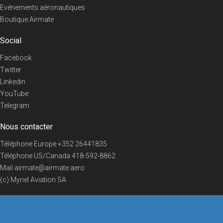
Evénements aéronautiques
Boutique Airmate
Social
Facebook
Twitter
Linkedin
YouTube
Telegram
Nous contacter
Téléphone Europe
+352 26441835
Téléphone US/Canada
418-592-8862
Mail
airmate@airmate.aero
(c) Myriel Aviation SA