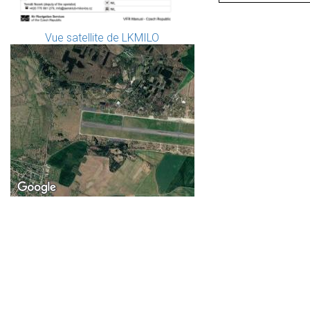
Vue satellite de LKMILO