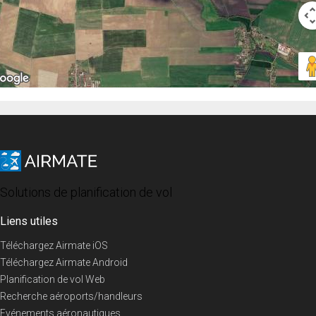
Solutions de planification de vol
Liens utiles
Téléchargez Airmate iOS
Téléchargez Airmate Android
Planification de vol Web
Recherche aéroports/handleurs
Evénements aéronautiques