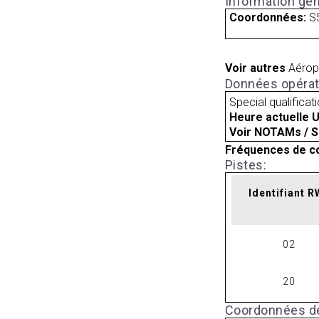
Information gén
Coordonnées:
S
Voir autres
Aérop
Données opérat
Special qualificat
Heure actuelle 
Voir NOTAMs / S
Fréquences de c
Pistes:
Identifiant 
02
20
Coordonnées de