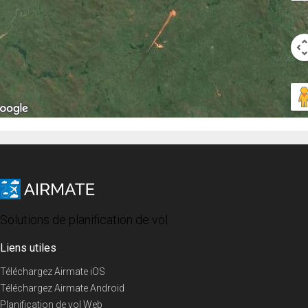
Solutions de planification de vol
Liens utiles
Téléchargez Airmate iOS
Téléchargez Airmate Android
Planification de vol Web