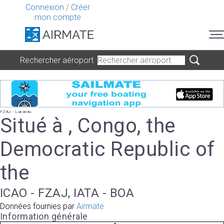
Connexion
/
Créer
mon compte
Rechercher aéroport
FZAJ - Lukandu
Situé à , Congo, the
Democratic Republic of
the
ICAO - FZAJ, IATA - BOA
Données fournies par
Airmate
Information générale