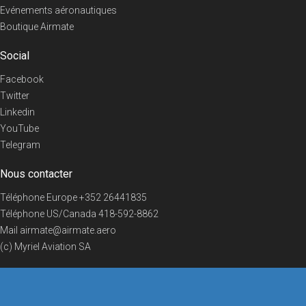
Evénements aéronautiques
Boutique Airmate
Social
Facebook
Twitter
Linkedin
YouTube
Telegram
Nous contacter
Téléphone Europe
+352 26441835
Téléphone US/Canada
418-592-8862
Mail
airmate@airmate.aero
(c) Myriel Aviation SA