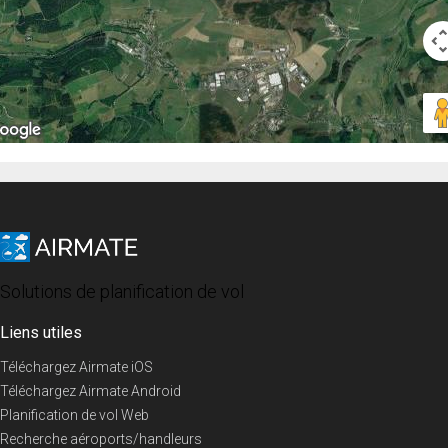
Solutions de planification de vol
Liens utiles
Téléchargez Airmate iOS
Téléchargez Airmate Android
Planification de vol Web
Recherche aéroports/handleurs