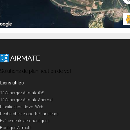
Solutions de planification de vol
Liens utiles
Téléchargez Airmate iOS
Téléchargez Airmate Android
Planification de vol Web
Recherche aéroports/handleurs
Evénements aéronautiques
Boutique Airmate