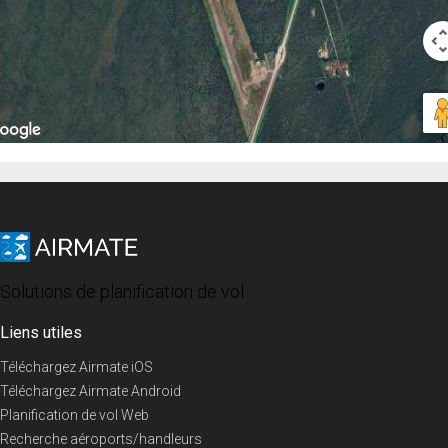
Solutions de planification de vol
Liens utiles
Téléchargez Airmate iOS
Téléchargez Airmate Android
Planification de vol Web
Recherche aéroports/handleurs