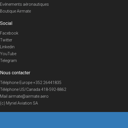
Evénements aéronautiques
Boutique Airmate
Social
Facebook
Twitter
Linkedin
YouTube
Telegram
Nous contacter
Téléphone Europe
+352 26441835
Téléphone US/Canada
418-592-8862
Mail
airmate@airmate.aero
(c) Myriel Aviation SA