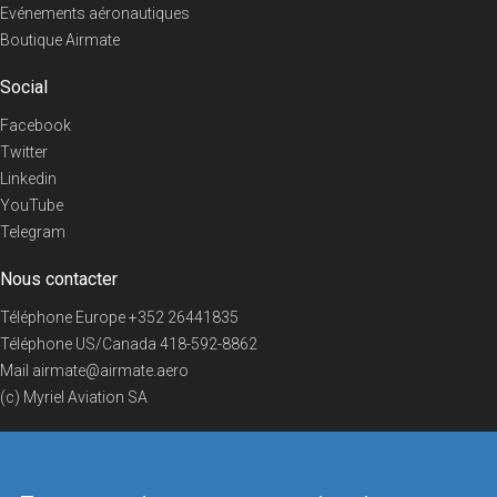
Evénements aéronautiques
Boutique Airmate
Social
Facebook
Twitter
Linkedin
YouTube
Telegram
Nous contacter
Téléphone Europe
+352 26441835
Téléphone US/Canada
418-592-8862
Mail
airmate@airmate.aero
(c) Myriel Aviation SA