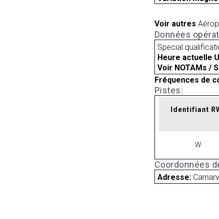
Voir autres
Aérop
Données opérat
Special qualificat
Heure actuelle 
Voir NOTAMs / S
Fréquences de c
Pistes:
Identifiant 
W
Coordonnées de
Adresse:
Carnar