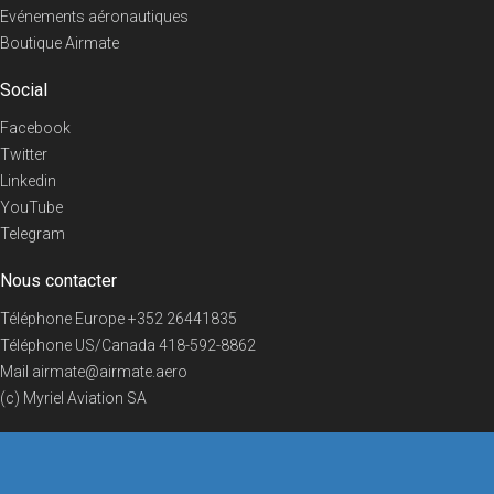
Evénements aéronautiques
Boutique Airmate
Social
Facebook
Twitter
Linkedin
YouTube
Telegram
Nous contacter
Téléphone Europe
+352 26441835
Téléphone US/Canada
418-592-8862
Mail
airmate@airmate.aero
(c) Myriel Aviation SA