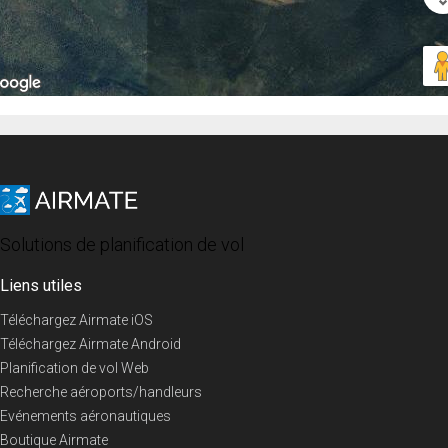
Solutions de planification de vol
Liens utiles
Téléchargez Airmate iOS
Téléchargez Airmate Android
Planification de vol Web
Recherche aéroports/handleurs
Evénements aéronautiques
Boutique Airmate