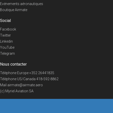
Evénements aéronautiques
Boutique Airmate
Social
Facebook
Twitter
Linkedin
YouTube
Telegram
Nous contacter
Téléphone Europe
+352 26441835
Téléphone US/Canada
418-592-8862
Mail
airmate@airmate.aero
(c) Myriel Aviation SA