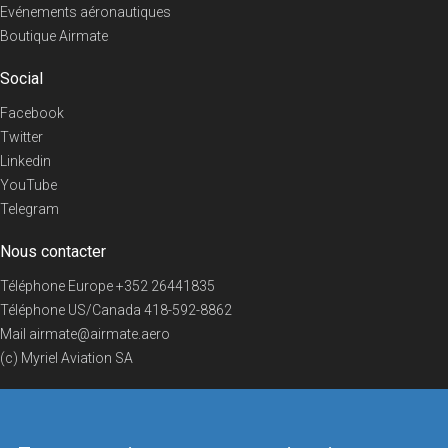
Evénements aéronautiques
Boutique Airmate
Social
Facebook
Twitter
Linkedin
YouTube
Telegram
Nous contacter
Téléphone Europe
+352 26441835
Téléphone US/Canada
418-592-8862
Mail
airmate@airmate.aero
(c) Myriel Aviation SA