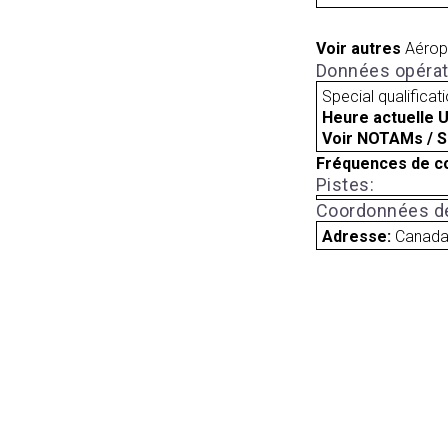
Voir autres
Aérop
Données opérat
Special qualificat
Heure actuelle 
Voir NOTAMs / S
Fréquences de c
Pistes:
Coordonnées de
Adresse:
Canad