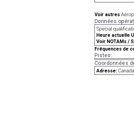
Voir autres
Aérop
Données opérat
Special qualificat
Heure actuelle 
Voir NOTAMs / S
Fréquences de c
Pistes:
Coordonnées de
Adresse:
Canad