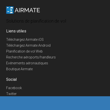
Solutions de planification de vol
Liens utiles
Téléchargez Airmate iOS
Téléchargez Airmate Android
Planification de vol Web
Recherche aéroports/handleurs
Evénements aéronautiques
Boutique Airmate
Social
Facebook
Twitter
Linkedin
YouTube