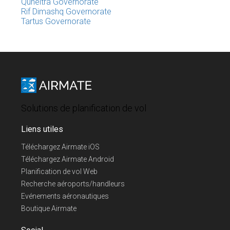
Quneitra Governorate
Rif Dimashq Governorate
Tartus Governorate
Solutions de planification de vol
Liens utiles
Téléchargez Airmate iOS
Téléchargez Airmate Android
Planification de vol Web
Recherche aéroports/handleurs
Evénements aéronautiques
Boutique Airmate