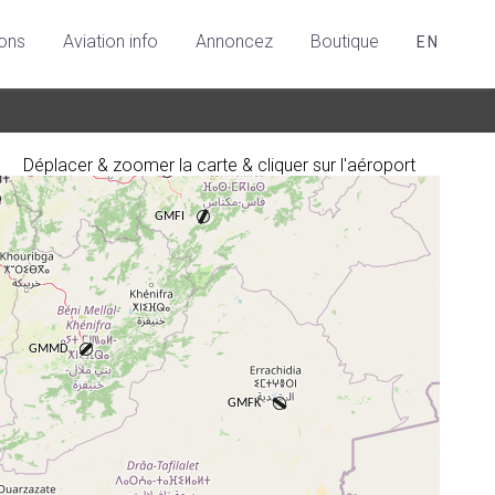
ions
Aviation info
Annoncez
Boutique
EN
Déplacer & zoomer la carte & cliquer sur l'aéroport