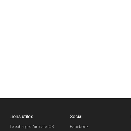
Liens utiles
Social
Téléchargez Airmate iOS
Facebook