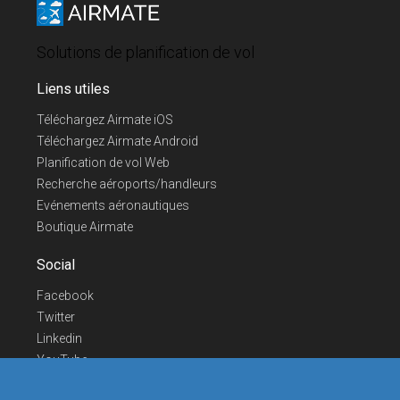
Solutions de planification de vol
Liens utiles
Téléchargez Airmate iOS
Téléchargez Airmate Android
Planification de vol Web
Recherche aéroports/handleurs
Evénements aéronautiques
Boutique Airmate
Social
Facebook
Twitter
Linkedin
YouTube
Telegram