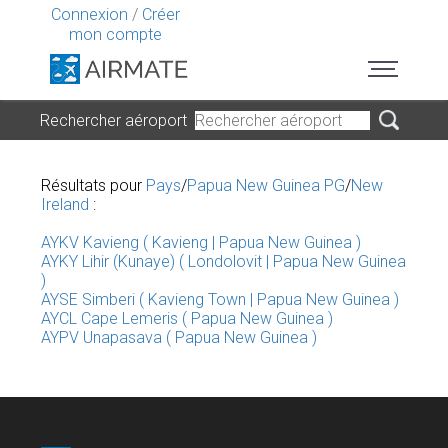
Connexion
/
Créer
mon compte
Rechercher aéroport
Résultats pour
Pays
/
Papua New Guinea PG
/
New
Ireland
:
AYKV Kavieng ( Kavieng | Papua New Guinea )
AYKY Lihir (Kunaye) ( Londolovit | Papua New Guinea
)
AYSE Simberi ( Kavieng Town | Papua New Guinea )
AYCL Cape Lemeris ( Papua New Guinea )
AYPV Unapasava ( Papua New Guinea )