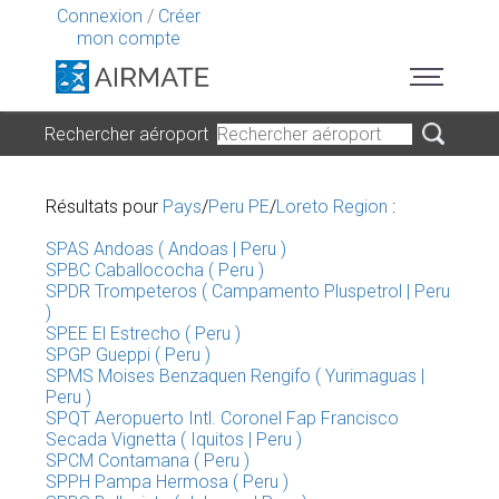
Connexion
/
Créer
mon compte
Rechercher aéroport
Résultats pour
Pays
/
Peru PE
/
Loreto Region
:
SPAS Andoas ( Andoas | Peru )
SPBC Caballococha ( Peru )
SPDR Trompeteros ( Campamento Pluspetrol | Peru
)
SPEE El Estrecho ( Peru )
SPGP Gueppi ( Peru )
SPMS Moises Benzaquen Rengifo ( Yurimaguas |
Peru )
SPQT Aeropuerto Intl. Coronel Fap Francisco
Secada Vignetta ( Iquitos | Peru )
SPCM Contamana ( Peru )
SPPH Pampa Hermosa ( Peru )