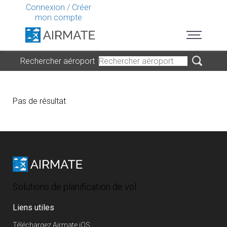
Connexion
/
Créer
mon compte
Rechercher aéroport
Pas de résultat
Solutions de planification de vol
Liens utiles
Téléchargez Airmate iOS