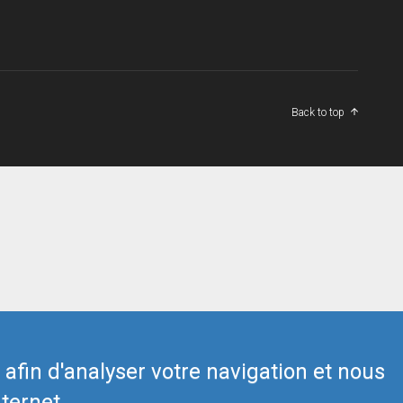
Back to top
s afin d'analyser votre navigation et nous
ternet.