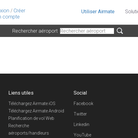
xion
/
Créer
Utiliser Airmate
Solut
 compte
Rechercher aéroport
Liens utiles
Social
Téléchargez Airmate iOS
Facebook
Téléchargez Airmate Android
Twitter
Planification de vol Web
Linkedin
Recherche
aéroports/handleurs
YouTube