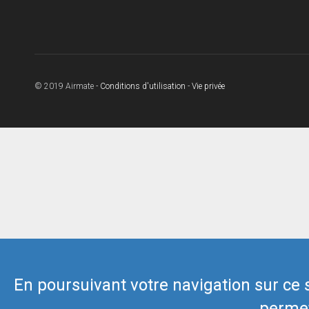
© 2019 Airmate -
Conditions d'utilisation
-
Vie privée
En poursuivant votre navigation sur ce si
permet