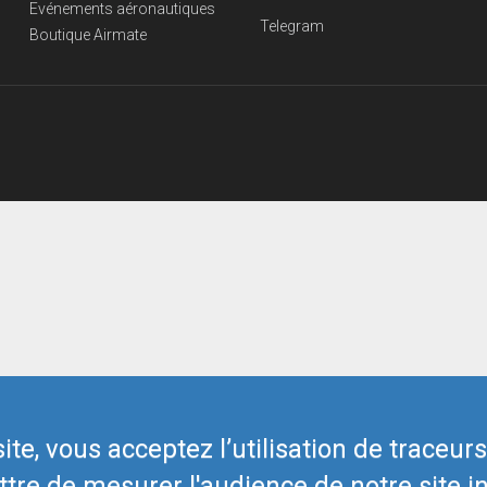
Evénements aéronautiques
Telegram
Boutique Airmate
te, vous acceptez l’utilisation de traceur
tre de mesurer l'audience de notre site in