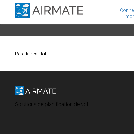
Conne
mon
Pas de résultat
Solutions de planification de vol