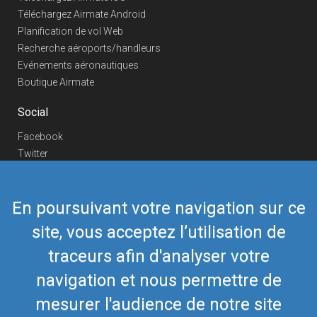
Téléchargez Airmate Android
Planification de vol Web
Recherche aéroports/handleurs
Evénements aéronautiques
Boutique Airmate
Social
Facebook
Twitter
Linkedin
YouTube
En poursuivant votre navigation sur ce
Telegram
site, vous acceptez l’utilisation de
Nous contacter
traceurs afin d'analyser votre
Téléphone Europe
+352 26441835
Téléphone US/Canada
navigation et nous permettre de
418-592-8862
Mail
airmate@airmate.aero
mesurer l'audience de notre site
(c) Myriel Aviation SA