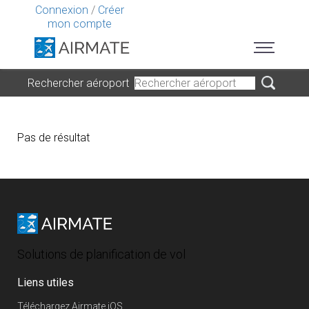
Connexion
/
Créer
mon compte
Rechercher aéroport
Pas de résultat
Solutions de planification de vol
Liens utiles
Téléchargez Airmate iOS