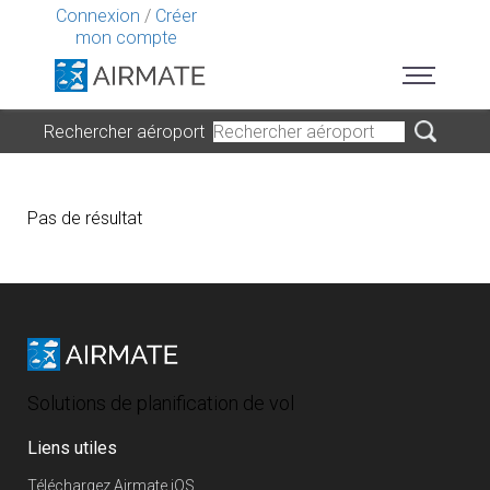
Connexion
/
Créer
mon compte
Rechercher aéroport
Pas de résultat
Solutions de planification de vol
Liens utiles
Téléchargez Airmate iOS