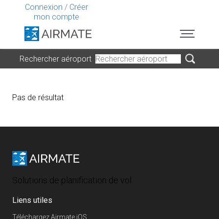
Connexion
/
Créer
mon compte
Rechercher aéroport
Pas de résultat
Solutions de planification de vol
Liens utiles
Téléchargez Airmate iOS