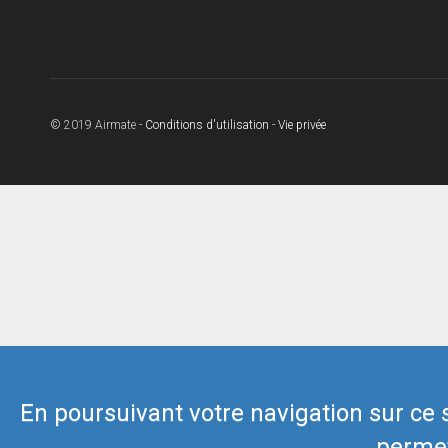
© 2019 Airmate -
Conditions d'utilisation
-
Vie privée
En poursuivant votre navigation sur ce si
permet