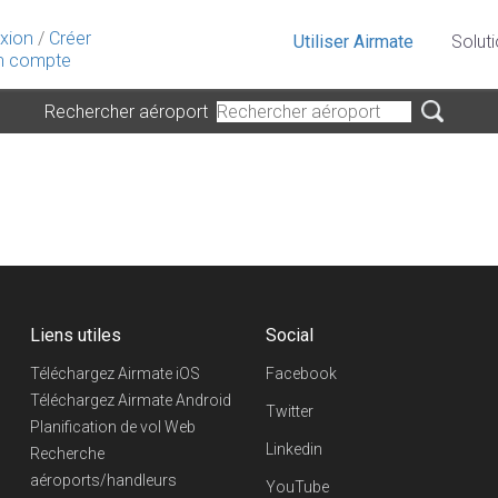
xion
/
Créer
Utiliser Airmate
Solut
 compte
Rechercher aéroport
Liens utiles
Social
Téléchargez Airmate iOS
Facebook
Téléchargez Airmate Android
Twitter
Planification de vol Web
Linkedin
Recherche
aéroports/handleurs
YouTube