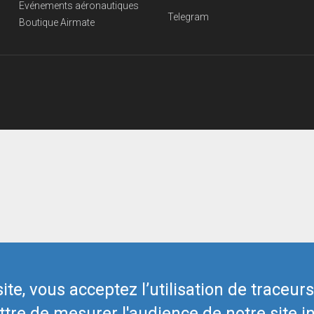
Evénements aéronautiques
Telegram
Boutique Airmate
te, vous acceptez l’utilisation de traceur
tre de mesurer l'audience de notre site in