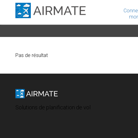
Conne
mon
Pas de résultat
Solutions de planification de vol