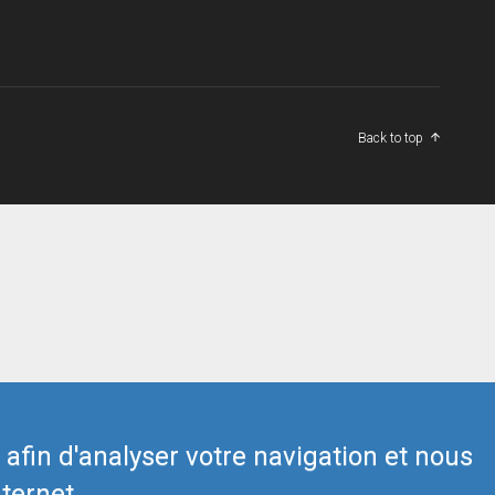
Back to top
s afin d'analyser votre navigation et nous
ternet.