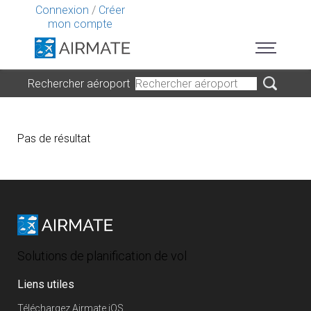
Connexion
/
Créer
mon compte
Rechercher aéroport
Pas de résultat
Solutions de planification de vol
Liens utiles
Téléchargez Airmate iOS