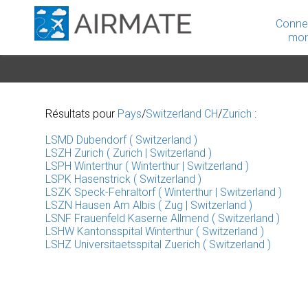
Conne
mon
Résultats pour
Pays
/
Switzerland CH
/
Zurich
:
LSMD Dubendorf ( Switzerland )
LSZH Zurich ( Zurich | Switzerland )
LSPH Winterthur ( Winterthur | Switzerland )
LSPK Hasenstrick ( Switzerland )
LSZK Speck-Fehraltorf ( Winterthur | Switzerland )
LSZN Hausen Am Albis ( Zug | Switzerland )
LSNF Frauenfeld Kaserne Allmend ( Switzerland )
LSHW Kantonsspital Winterthur ( Switzerland )
LSHZ Universitaetsspital Zuerich ( Switzerland )