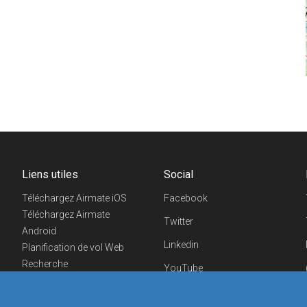
Liens utiles
Social
Téléchargez Airmate iOS
Facebook
Téléchargez Airmate
Twitter
Android
Linkedin
Planification de vol Web
Recherche
YouTube
aéroports/handleurs
Telegram
Evénements aéronautiques