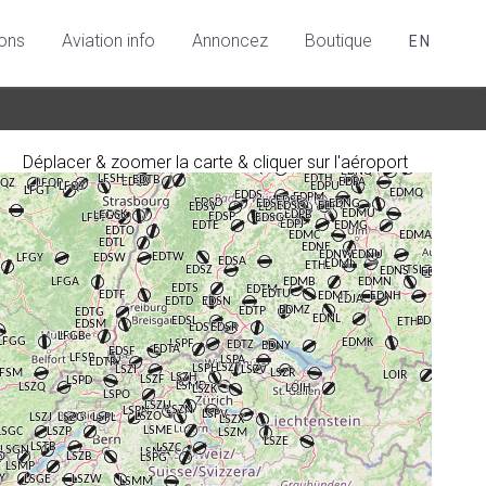
ions
Aviation info
Annoncez
Boutique
EN
Déplacer & zoomer la carte & cliquer sur l'aéroport