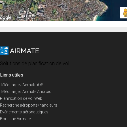
Solutions de planification de vol
Liens utiles
Téléchargez Airmate iOS
Téléchargez Airmate Android
Planification de vol Web
Recherche aéroports/handleurs
Evénements aéronautiques
Boutique Airmate