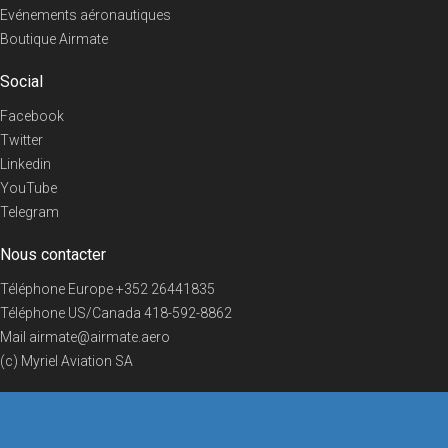
Evénements aéronautiques
Boutique Airmate
Social
Facebook
Twitter
Linkedin
YouTube
Telegram
Nous contacter
Téléphone Europe
+352 26441835
Téléphone US/Canada
418-592-8862
Mail
airmate@airmate.aero
(c) Myriel Aviation SA