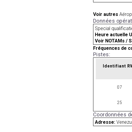
Voir autres
Aérop
Données opérat
Special qualificat
Heure actuelle 
Voir NOTAMs / S
Fréquences de c
Pistes:
Identifiant 
07
25
Coordonnées de
Adresse:
Venezu