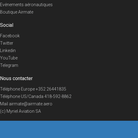
Evénements aéronautiques
Boutique Airmate
Social
Facebook
Twitter
Linkedin
YouTube
Telegram
Nous contacter
Téléphone Europe
+352 26441835
Téléphone US/Canada
418-592-8862
Mail
airmate@airmate.aero
(c) Myriel Aviation SA